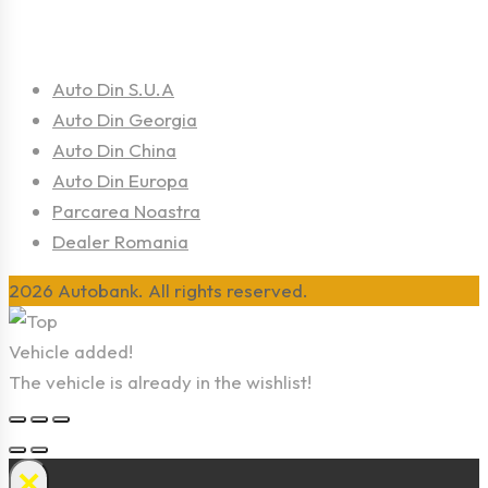
Linkuri Utile
Auto Din S.U.A
Auto Din Georgia
Auto Din China
Auto Din Europa
Parcarea Noastra
Dealer Romania
2026 Autobank. All rights reserved.
Vehicle added!
The vehicle is already in the wishlist!
×