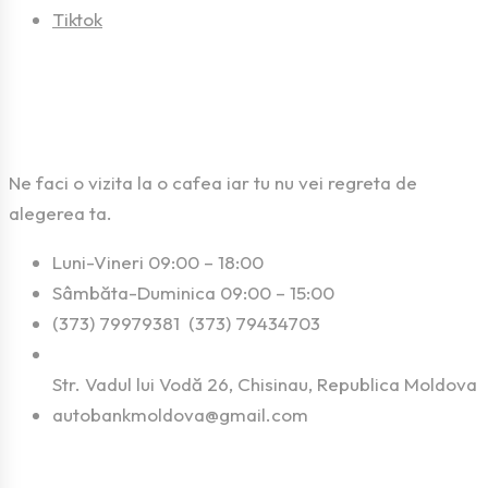
Tiktok
Contact
Ne faci o vizita la o cafea iar tu nu vei regreta de
alegerea ta.
Luni-Vineri 09:00 – 18:00
Sâmbăta-Duminica 09:00 – 15:00
(373) 79979381 (373) 79434703
Str. Vadul lui Vodă 26, Chisinau, Republica Moldova
autobankmoldova@gmail.com