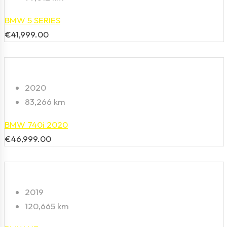
BMW 5 SERIES
€
41,999.00
2020
83,266 km
BMW 740i 2020
€
46,999.00
2019
120,665 km