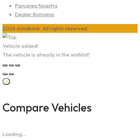
Parcarea Noastra
Dealer Romania
2026 Autobank. All rights reserved.
Vehicle added!
The vehicle is already in the wishlist!
×
Compare Vehicles
Loading...