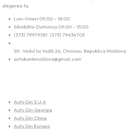
alegerea ta.
Luni-Vineri 09:00 – 18:00
Sâmbăta-Duminica 09:00 – 15:00
(373) 79979381 (373) 79434703
Str. Vadul lui Vodă 26, Chisinau, Republica Moldova
autobankmoldova@gmail.com
Linkuri Utile
Auto Din S.U.A
Auto Din Georgia
Auto Din China
Auto Din Europa