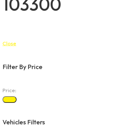
103300
Close
Filter By Price
Price:
Filter
Vehicles Filters