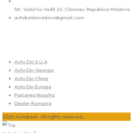
Str. Vadul lui Vodă 26, Chisinau, Republica Moldova
autobankmoldova@gmail.com
Linkuri Utile
Auto Din S.U.A
Auto Din Georgia
Auto Din China
Auto Din Europa
Parcarea Noastra
Dealer Romania
2026 Autobank. All rights reserved.