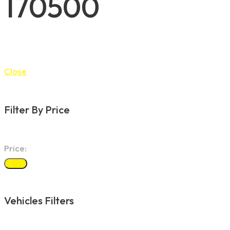
170500
Close
Filter By Price
Price:
Filter
Vehicles Filters