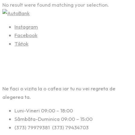
No result were found matching your selection.
Instagram
Facebook
Tiktok
Contact
Ne faci o vizita la o cafea iar tu nu vei regreta de
alegerea ta.
Luni-Vineri 09:00 – 18:00
Sâmbăta-Duminica 09:00 – 15:00
(373) 79979381 (373) 79434703