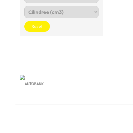
Reset
Contact