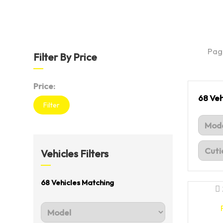
Pag
Filter By Price
Price:
68
Veh
Filter
Vehicles Filters
68
Vehicles Matching