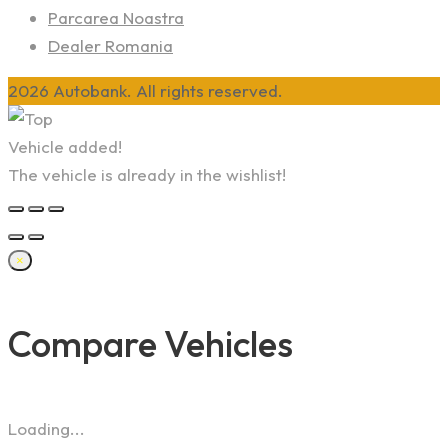
Parcarea Noastra
Dealer Romania
2026 Autobank. All rights reserved.
Vehicle added!
The vehicle is already in the wishlist!
×
Compare Vehicles
Loading...