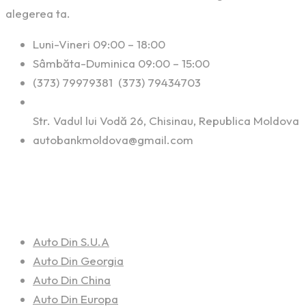
alegerea ta.
Luni-Vineri 09:00 – 18:00
Sâmbăta-Duminica 09:00 – 15:00
(373) 79979381 (373) 79434703
Str. Vadul lui Vodă 26, Chisinau, Republica Moldova
autobankmoldova@gmail.com
Linkuri Utile
Auto Din S.U.A
Auto Din Georgia
Auto Din China
Auto Din Europa