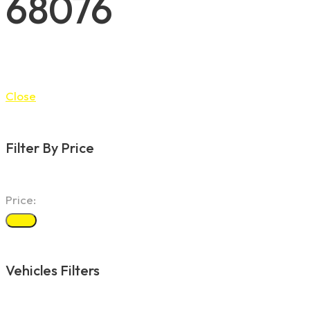
68076
Close
Filter By Price
Price:
Filter
Vehicles Filters