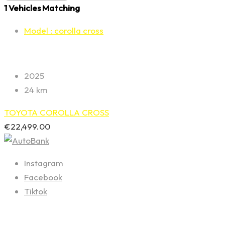
1
Vehicles Matching
Model :
corolla cross
2025
24 km
TOYOTA COROLLA CROSS
€
22,499.00
Instagram
Facebook
Tiktok