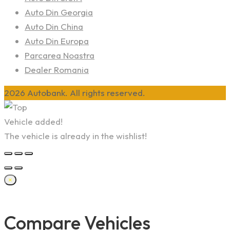
Auto Din Georgia
Auto Din China
Auto Din Europa
Parcarea Noastra
Dealer Romania
2026 Autobank. All rights reserved.
Vehicle added!
The vehicle is already in the wishlist!
×
Compare Vehicles