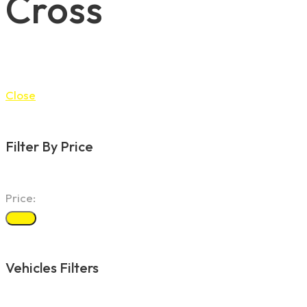
Cross
Close
Filter By Price
Price:
Filter
Vehicles Filters