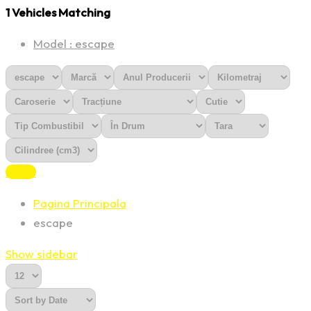
1
Vehicles Matching
Model :
escape
Reset
Pagina Principala
escape
Show sidebar