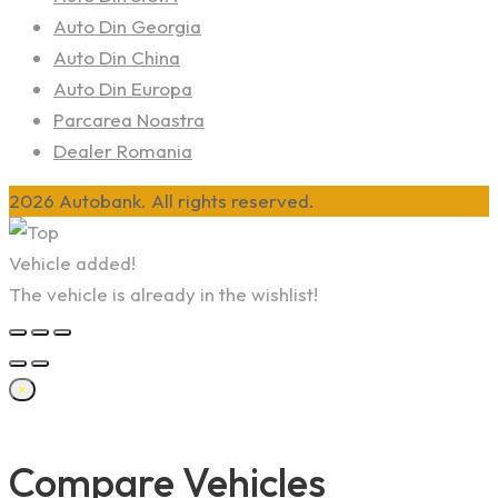
Auto Din Georgia
Auto Din China
Auto Din Europa
Parcarea Noastra
Dealer Romania
2026 Autobank. All rights reserved.
Vehicle added!
The vehicle is already in the wishlist!
×
Compare Vehicles