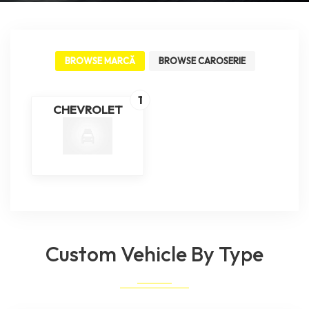
BROWSE MARCĂ
BROWSE CAROSERIE
1
CHEVROLET
Custom Vehicle By Type