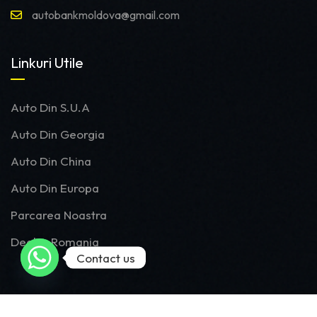
autobankmoldova@gmail.com
Linkuri Utile
Auto Din S.U.A
Auto Din Georgia
Auto Din China
Auto Din Europa
Parcarea Noastra
Dealer Romania
Contact us