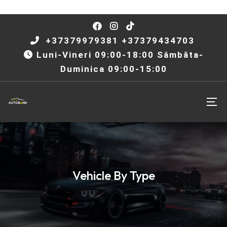
+37379979381 +37379434703
Luni-Vineri 09:00-18:00 Sâmbăta-
Duminica 09:00-15:00
Vehicle By Type