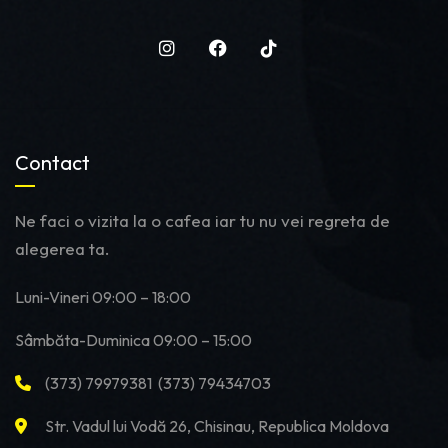
Contact
Ne faci o vizita la o cafea iar tu nu vei regreta de
alegerea ta.
Luni-Vineri 09:00 – 18:00
Sâmbăta-Duminica 09:00 – 15:00
(373) 79979381 (373) 79434703
Str. Vadul lui Vodă 26, Chisinau, Republica Moldova