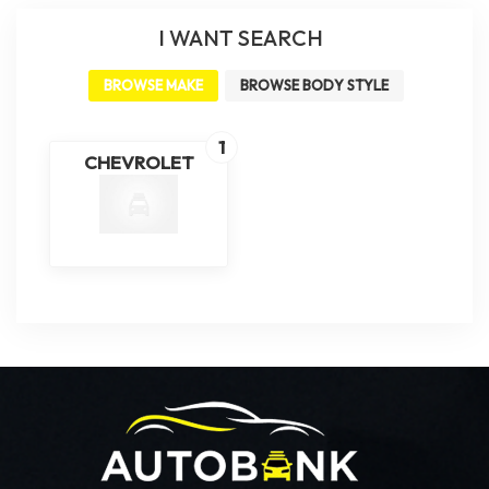
I WANT SEARCH
BROWSE MAKE
BROWSE BODY STYLE
1
CHEVROLET