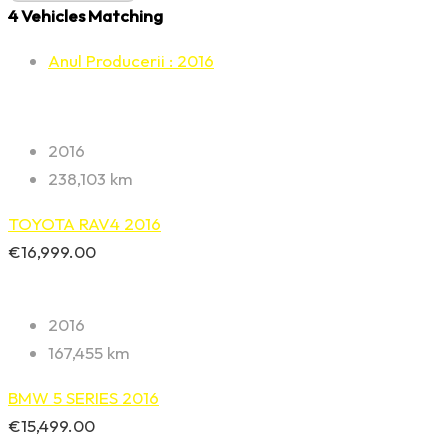
4
Vehicles Matching
Anul Producerii :
2016
2016
238,103 km
TOYOTA RAV4 2016
€
16,999.00
2016
167,455 km
BMW 5 SERIES 2016
€
15,499.00