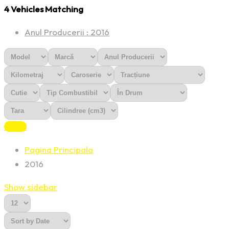
4
Vehicles Matching
Anul Producerii :
2016
Reset
Pagina Principala
2016
Show sidebar