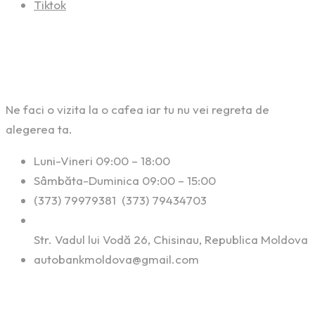
Tiktok
Contact
Ne faci o vizita la o cafea iar tu nu vei regreta de
alegerea ta.
Luni-Vineri 09:00 – 18:00
Sâmbăta-Duminica 09:00 – 15:00
(373) 79979381 (373) 79434703
Str. Vadul lui Vodă 26, Chisinau, Republica Moldova
autobankmoldova@gmail.com
Linkuri Utile