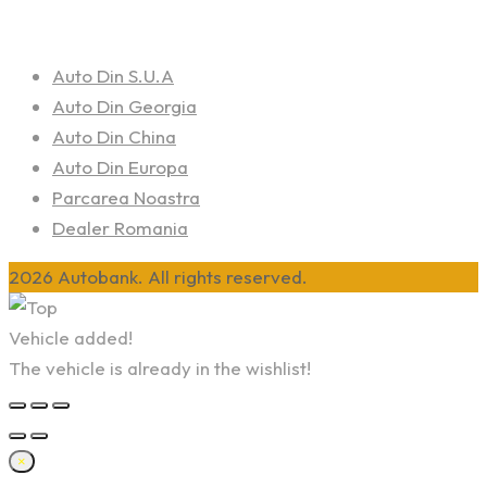
Auto Din S.U.A
Auto Din Georgia
Auto Din China
Auto Din Europa
Parcarea Noastra
Dealer Romania
2026 Autobank. All rights reserved.
Vehicle added!
The vehicle is already in the wishlist!
×