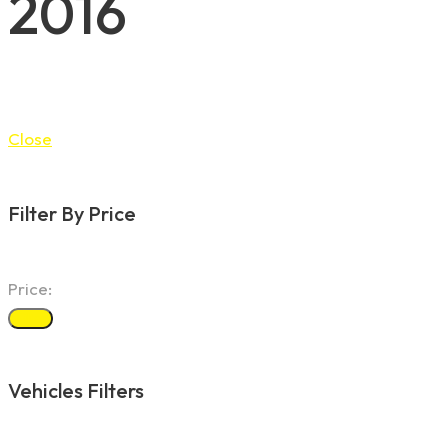
2016
Close
Filter By Price
Price:
Filter
Vehicles Filters