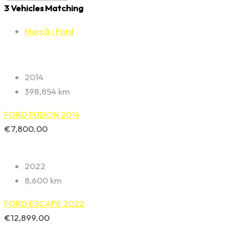
3
Vehicles Matching
Marcă :
Ford
2014
398,854 km
FORD FUSION 2014
€
7,800.00
2022
8,600 km
FORD ESCAPE 2022
€
12,899.00