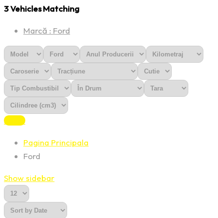
3
Vehicles Matching
Marcă :
Ford
Reset
Pagina Principala
Ford
Show sidebar