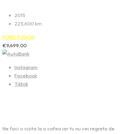
2015
223,600 km
FORD FUSION
€
9,499.00
Instagram
Facebook
Tiktok
Contact
Ne faci o vizita la o cafea iar tu nu vei regreta de