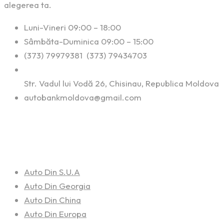
alegerea ta.
Luni-Vineri 09:00 – 18:00
Sâmbăta-Duminica 09:00 – 15:00
(373) 79979381 (373) 79434703
Str. Vadul lui Vodă 26, Chisinau, Republica Moldova
autobankmoldova@gmail.com
Linkuri Utile
Auto Din S.U.A
Auto Din Georgia
Auto Din China
Auto Din Europa