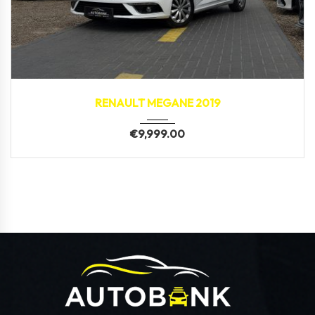
2019
162,900 km
RENAULT MEGANE 2019
€
9,999.00