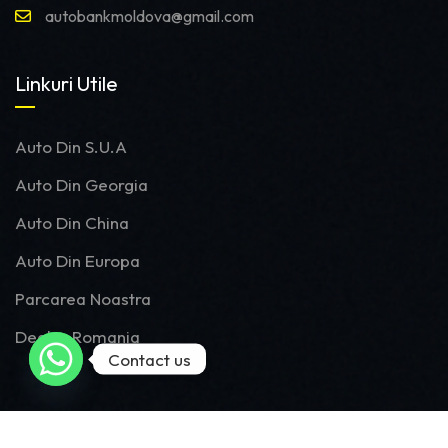
autobankmoldova@gmail.com
Linkuri Utile
Auto Din S.U.A
Auto Din Georgia
Auto Din China
Auto Din Europa
Parcarea Noastra
Dealer Romania
Contact us