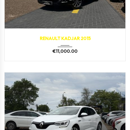
2015
169,225 km
RENAULT KADJAR 2015
€
11,000.00