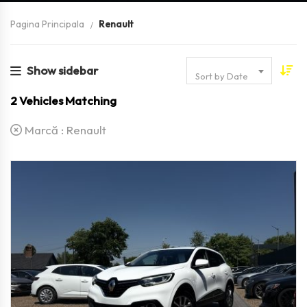
Pagina Principala
Renault
Show sidebar
Sort by Date
2
Vehicles Matching
Marcă :
Renault