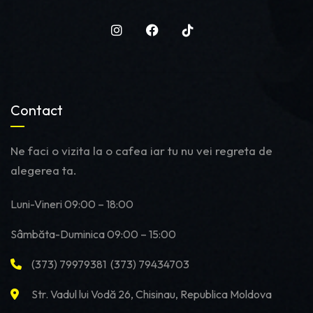
Contact
Ne faci o vizita la o cafea iar tu nu vei regreta de
alegerea ta.
Luni-Vineri 09:00 – 18:00
Sâmbăta-Duminica 09:00 – 15:00
(373) 79979381 (373) 79434703
Str. Vadul lui Vodă 26, Chisinau, Republica Moldova