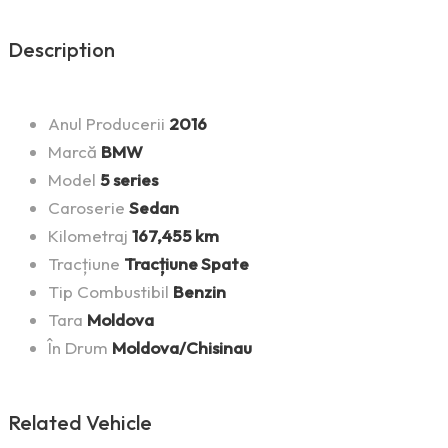
Description
Anul Producerii
2016
Marcă
BMW
Model
5 series
Caroserie
Sedan
Kilometraj
167,455 km
Tracțiune
Tracțiune Spate
Tip Combustibil
Benzin
Tara
Moldova
În Drum
Moldova/Chisinau
Related Vehicle