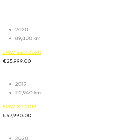
2020
89,800 km
BMW 530I 2020
€
25,999.00
2019
112,940 km
BMW X7 2019
€
47,990.00
2020