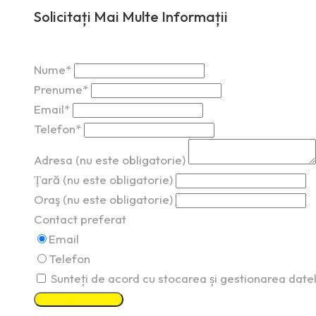
Solicitați Mai Multe Informații
Nume*
Prenume*
Email*
Telefon*
Adresa (nu este obligatorie)
Ţară (nu este obligatorie)
Oraş (nu este obligatorie)
Contact preferat
Email
Telefon
Sunteți de acord cu stocarea și gestionarea date
Solicitați informație