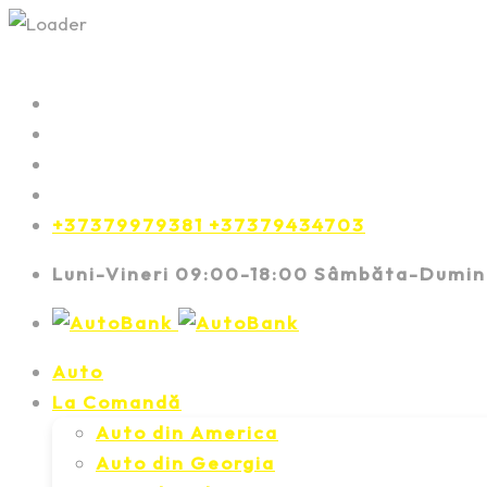
+37379979381 +37379434703
Luni-Vineri 09:00-18:00 Sâmbăta-Dumin
Auto
La Comandă
Auto din America
Auto din Georgia