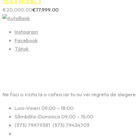
TESLA MODEL 3
€
20,000.00
€
17,999.00
Instagram
Facebook
Tiktok
Contact
Ne faci o vizita la o cafea iar tu nu vei regreta de alegere
Luni-Vineri 09:00 – 18:00
Sâmbăta-Duminica 09:00 – 15:00
(373) 79979381 (373) 79434703