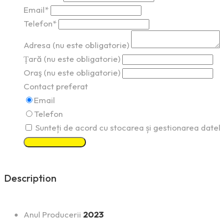
Email*
Telefon*
Adresa (nu este obligatorie)
Ţară (nu este obligatorie)
Oraş (nu este obligatorie)
Contact preferat
Email
Telefon
Sunteți de acord cu stocarea și gestionarea date
Solicitați informație
Description
Anul Producerii
2023