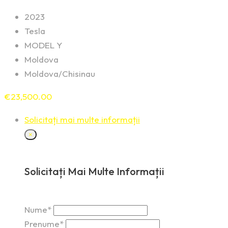
2023
Tesla
MODEL Y
Moldova
Moldova/Chisinau
€
23,500.00
Solicitați mai multe informații
×
Solicitați Mai Multe Informații
Nume*
Prenume*