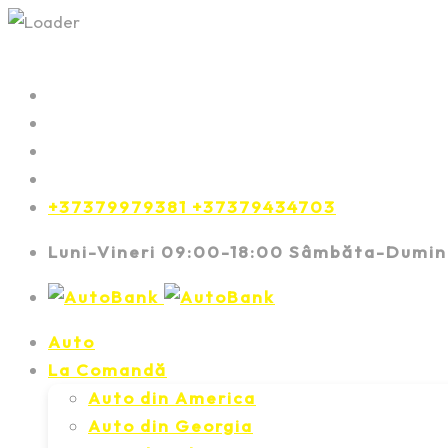
+37379979381 +37379434703
Luni-Vineri 09:00-18:00 Sâmbăta-Dumin
Auto
La Comandă
Auto din America
Auto din Georgia