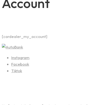
Account
[cardealer_my_account]
Instagram
Facebook
Tiktok
Contact