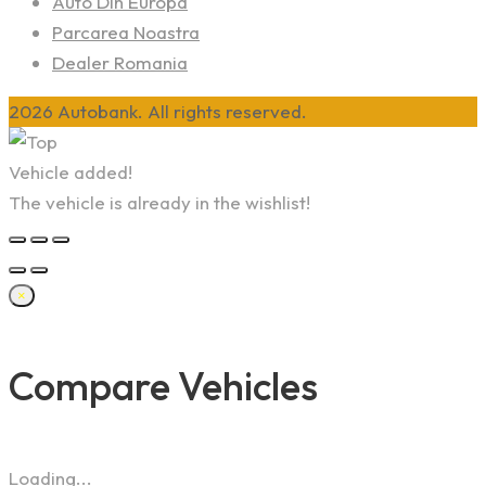
Auto Din Europa
Parcarea Noastra
Dealer Romania
2026 Autobank. All rights reserved.
Vehicle added!
The vehicle is already in the wishlist!
×
Compare Vehicles
Loading...