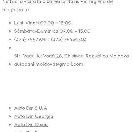
Ne faci o vizita la o cafea iar tu nu vei regreta de
alegerea ta.
Luni-Vineri 09:00 – 18:00
Sâmbăta-Duminica 09:00 – 15:00
(373) 79979381 (373) 79434703
Str. Vadul lui Vodă 26, Chisinau, Republica Moldova
autobankmoldova@gmail.com
Linkuri Utile
Auto Din S.U.A
Auto Din Georgia
Auto Din China